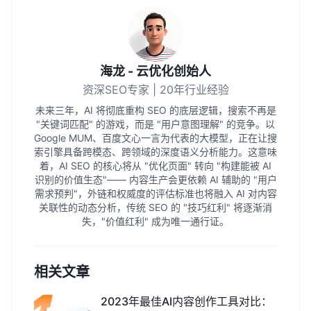
海龙 - 云优化创始人
资深SEO专家 | 20年行业经验
未来三年，AI 将彻底重构 SEO 的底层逻辑，搜索不再是
"关键词匹配" 的游戏，而是 "用户意图理解" 的竞争。以
Google MUM、百度文心一言为代表的大模型，正在让搜
索引擎具备跨模态、跨领域的深度语义分析能力。这意味
着，AI SEO 的核心将从 "优化页面" 转向 "构建能被 AI
识别的价值生态"—— 内容生产会更依赖 AI 辅助的 "用户
需求预判"，外链和权威度的评估标准也将融入 AI 对内容
关联性的动态分析，传统 SEO 的 "技巧红利" 将逐渐消
失，"价值红利" 成为唯一通行证。
相关文章
2023年最佳AI内容创作工具对比：