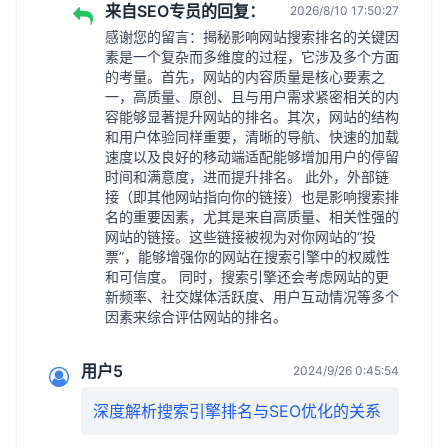
来自SEO专员的回复：
2026/8/10 17:50:27
感谢您的留言：揭秘影响网站搜索排名的关键因
素是一个复杂而多维度的过程，它涉及多个方面
的考量。首先，网站的内容质量是核心要素之
一，高质量、原创、且与用户需求紧密相关的内
容能够显著提升网站的排名。其次，网站的结构
和用户体验同样重要，清晰的导航、快速的加载
速度以及良好的移动端适配能够增加用户的停留
时间和满意度，进而提升排名。 此外，外部链
接（即其他网站指向你的链接）也是影响搜索排
名的重要因素，尤其是来自高质量、相关性强的
网站的链接。这些链接被视为对你网站的“投
票”，能够增强你的网站在搜索引擎中的权威性
和可信度。 同时，搜索引擎还会考虑网站的更
新频率、社交媒体活跃度、用户互动情况等多个
因素来综合评估网站的排名。
用户5
2024/9/26 0:45:54
深度解析搜索引擎排名与SEO优化的关系