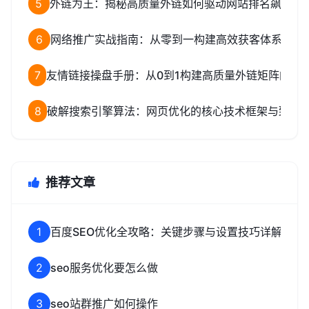
5
外链为王：揭秘高质量外链如何驱动网站排名飙升
6
网络推广实战指南：从零到一构建高效获客体系
7
友情链接操盘手册：从0到1构建高质量外链矩阵的完
8
破解搜索引擎算法：网页优化的核心技术框架与致命
推荐文章
1
百度SEO优化全攻略：关键步骤与设置技巧详解
2
seo服务优化要怎么做
3
seo站群推广如何操作