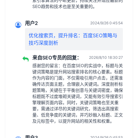
索引擎算法的不断更新，持续关注并适应最新的
SEO趋势和技术也是至关重要的。
用户2
2024/9/26 0:45:54
优化搜索页，提升排名：百度SEO策略与
技巧深度剖析
来自SEO专员的回复：
2026/8/10 18:30:27
感谢您的留言：在百度SEO的实战中，标题与关
键词策略是提升网站搜索排名的核心要素。标题
作为内容的门面，不仅需吸引用户点击，还需准
确传达页面主题，合理嵌入关键词。深度剖析标
题策略，关键在于平衡创意与关键词密度，确保
标题既不过度堆砌关键词，又能有效引导搜索引
擎理解页面内容。同时，关键词策略也至关重
要，需通过详尽的关键词研究，筛选出高搜索
量、低竞争度的关键词，并巧妙融入标题、正文
及元标签中，以提升网站的相关性和权重。
用户3
2024/9/26 0:45:53