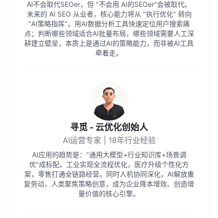
AI不会取代SEOer，但 "不会用 AI的SEOer"会被取代。
未来的 AI SEO 从业者，核心能力将从 "执行优化" 转向
"AI策略指挥"。用AI数据分析工具快速定位用户搜索痛
点；判断哪些领域适合AI批量布局，哪些领域需要人工深
耕建立壁垒，本质上是通过AI的策略能力，而非被AI工具
牵着走。
寻觅 - 云优化创始人
AI运营专家 | 18年行业经验
AI应用的趋势是："通用大模型+行业知识库+场景调
优"成标配。工业实现全流程优化，医疗升级个性化方
案，零售打通全链路经营。同时人机协同深化，AI解放重
复劳动，人类聚焦策略创意，成为企业降本增效、创造增
量价值的核心引擎。