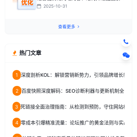
引擎规则，助力网站快速提升排名，从
2025-10-31
而高效获取精准流量转化的智能工具。
查看更多
热门文章
1
深度剖析KOL：解锁营销新势力，引领品牌增长新路
2
百度快照深度解码：SEO诊断利器与更新机制全揭秘
3
死链接全面治理指南：从检测到预防，守住网站权重
4
零成本引爆精准流量：论坛推广的黄金法则与实战全